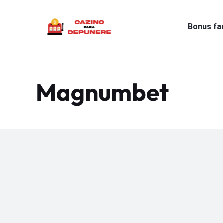
Sari
la
Bonus fa
conținut
Magnumbet