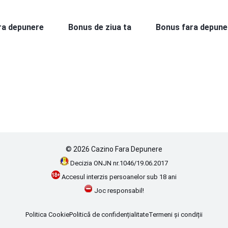
ra depunere
Bonus de ziua ta
Bonus fara depune
© 2026 Cazino Fara Depunere
Decizia ONJN nr.1046/19.06.2017
Accesul interzis persoanelor sub 18 ani
Joc responsabil!
Politica Cookie
Politică de confidențialitate
Termeni și condiții