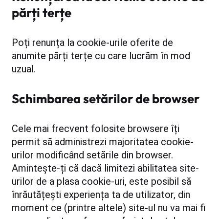
părți terțe
Poți renunța la cookie-urile oferite de
anumite părți terțe cu care lucrăm în mod
uzual.
Schimbarea setărilor de browser
Cele mai frecvent folosite browsere îți
permit să administrezi majoritatea cookie-
urilor modificând setările din browser.
Amintește-ți că dacă limitezi abilitatea site-
urilor de a plasa cookie-uri, este posibil să
înrăutățești experiența ta de utilizator, din
moment ce (printre altele) site-ul nu va mai fi