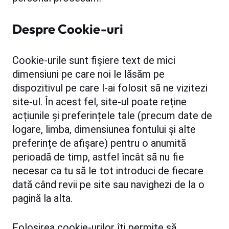
Despre Cookie-uri
Cookie-urile sunt fișiere text de mici
dimensiuni pe care noi le lăsăm pe
dispozitivul pe care l-ai folosit să ne vizitezi
site-ul. În acest fel, site-ul poate reține
acțiunile și preferințele tale (precum date de
logare, limba, dimensiunea fontului și alte
preferințe de afișare) pentru o anumită
perioadă de timp, astfel încât să nu fie
necesar ca tu să le tot introduci de fiecare
dată când revii pe site sau navighezi de la o
pagină la alta.
Folosirea cookie-urilor îți permite să