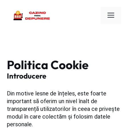
Sari
la
Men
conținut
Politica Cookie
Introducere
Din motive lesne de înțeles, este foarte
important să oferim un nivel înalt de
transparență utilizatorilor în ceea ce privește
modul în care colectăm și folosim datele
personale.