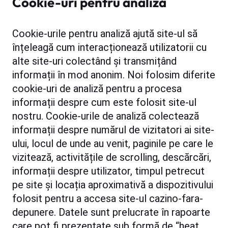
Cookie-uri pentru analiză
Cookie-urile pentru analiză ajută site-ul să
înțeleagă cum interacționează utilizatorii cu
alte site-uri colectând și transmițând
informații în mod anonim. Noi folosim diferite
cookie-uri de analiză pentru a procesa
informații despre cum este folosit site-ul
nostru. Cookie-urile de analiză colectează
informații despre numărul de vizitatori ai site-
ului, locul de unde au venit, paginile pe care le
vizitează, activitățile de scrolling, descărcări,
informații despre utilizator, timpul petrecut
pe site și locația aproximativă a dispozitivului
folosit pentru a accesa site-ul cazino-fara-
depunere. Datele sunt prelucrate în rapoarte
care pot fi prezentate sub formă de “heat