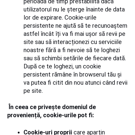
perioadă de timp prestabilită dacă
utilizatorul nu le șterge înainte de data
lor de expirare. Cookie-urile
persistente ne ajută să te recunoaștem
astfel încât îți va fi mai ușor să revii pe
site sau să interacționezi cu serviciile
noastre fără a fi nevoie să te loghezi
sau să schimbi setările de fiecare dată.
După ce te loghezi, un cookie
persistent rămâne în browserul tău și
va putea fi citit din nou atunci când revii
pe site.
În ceea ce privește domeniul de
proveniență, cookie-urile pot fi:
Cookie-uri proprii
care aparțin