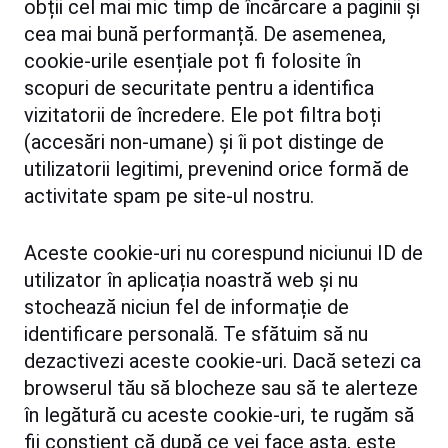
obții cel mai mic timp de încărcare a paginii și
cea mai bună performanță. De asemenea,
cookie-urile esențiale pot fi folosite în
scopuri de securitate pentru a identifica
vizitatorii de încredere. Ele pot filtra boți
(accesări non-umane) și îi pot distinge de
utilizatorii legitimi, prevenind orice formă de
activitate spam pe site-ul nostru.
Aceste cookie-uri nu corespund niciunui ID de
utilizator în aplicația noastră web și nu
stochează niciun fel de informație de
identificare personală. Te sfătuim să nu
dezactivezi aceste cookie-uri. Dacă setezi ca
browserul tău să blocheze sau să te alerteze
în legătură cu aceste cookie-uri, te rugăm să
fii conștient că după ce vei face asta, este