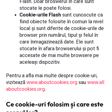
Flash. Doar broswerul în care sunt
stocate le poate folosi.
Cookie-urile Flash
sunt cunoscute ca
fiind obiecte folosite în comun la nivel
local și sunt diferite de cookie-urile de
browser prin numărul, tipul și felul în
care înmagazinează date. Ele sunt
stocate în afara browserului și pot fi
accesate de mai multe browsere pe
aceleași dispozitiv.
Pentru a afla mai multe despre cookie-uri,
vizitează
www.aboutcookies.org
sau
www.all
aboutcookies.org
.
Ce cookie-uri folosim și care este