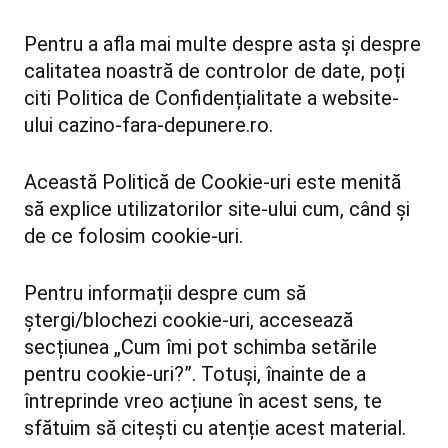
Pentru a afla mai multe despre asta și despre
calitatea noastră de controlor de date, poți
citi Politica de Confidențialitate a website-
ului cazino-fara-depunere.ro.
Această Politică de Cookie-uri este menită
să explice utilizatorilor site-ului cum, când și
de ce folosim cookie-uri.
Pentru informații despre cum să
ștergi/blochezi cookie-uri, accesează
secțiunea „Cum îmi pot schimba setările
pentru cookie-uri?”. Totuși, înainte de a
întreprinde vreo acțiune în acest sens, te
sfătuim să citești cu atenție acest material.