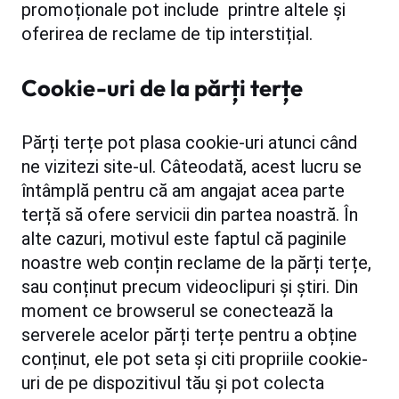
promoționale pot include printre altele și
oferirea de reclame de tip interstițial.
Cookie-uri de la părți terțe
Părți terțe pot plasa cookie-uri atunci când
ne vizitezi site-ul. Câteodată, acest lucru se
întâmplă pentru că am angajat acea parte
terță să ofere servicii din partea noastră. În
alte cazuri, motivul este faptul că paginile
noastre web conțin reclame de la părți terțe,
sau conținut precum videoclipuri și știri. Din
moment ce browserul se conectează la
serverele acelor părți terțe pentru a obține
conținut, ele pot seta și citi propriile cookie-
uri de pe dispozitivul tău și pot colecta