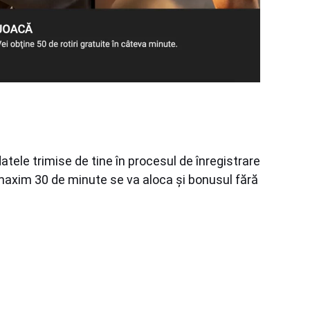
tele trimise de tine în procesul de înregistrare
n maxim 30 de minute se va aloca și bonusul fără