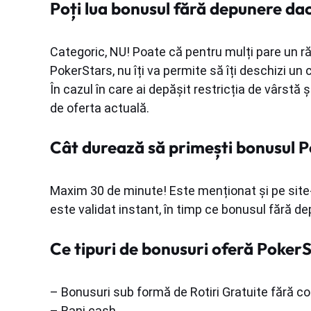
Poți lua bonusul fără depunere dac
Categoric, NU! Poate că pentru mulți pare un ră
PokerStars, nu îți va permite să îți deschizi un 
În cazul în care ai depășit restricția de vârstă
de oferta actuală.
Cât durează să primești bonusul 
Maxim 30 de minute! Este menționat și pe site-ul
este validat instant, în timp ce bonusul fără d
Ce tipuri de bonusuri oferă Poker
– Bonusuri sub formă de Rotiri Gratuite fără con
– Bani cash