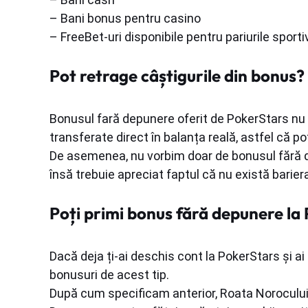
– Bani bonus pentru casino
– FreeBet-uri disponibile pentru pariurile sporti
Pot retrage câștigurile din bonus? 
Bonusul fară depunere oferit de PokerStars nu ar
transferate direct în balanța reală, astfel că p
De asemenea, nu vorbim doar de bonusul fără depu
însă trebuie apreciat faptul că nu există bariera
Poți primi bonus fără depunere la
Dacă deja ți-ai deschis cont la PokerStars și ai
bonusuri de acest tip.
După cum specificam anterior, Roata Norocului e