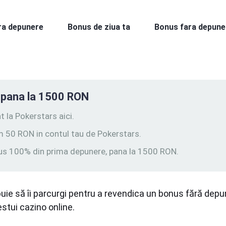
ra depunere
Bonus de ziua ta
Bonus fara depune
pana la 1500 RON
 la Pokerstars aici.
 50 RON in contul tau de Pokerstars.
us 100% din prima depunere, pana la 1500 RON.
ebuie să îi parcurgi pentru a revendica un bonus fără de
estui cazino online.