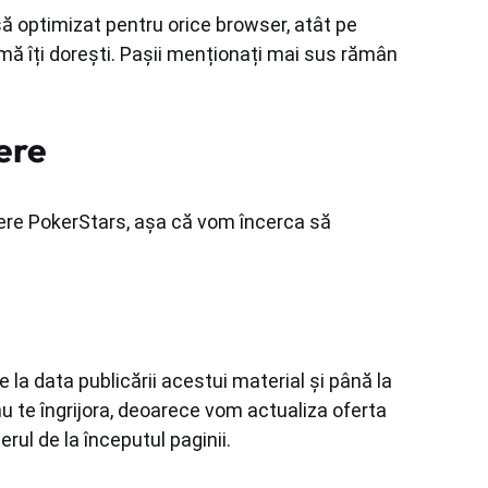
nsă optimizat pentru orice browser, atât pe
rmă îți dorești. Pașii menționați mai sus rămân
nere
unere PokerStars, așa că vom încerca să
 la data publicării acestui material și până la
nu te îngrijora, deoarece vom actualiza oferta
rul de la începutul paginii.