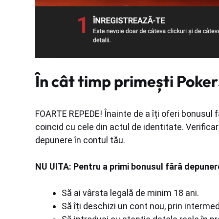
În cât timp primești Poke
FOARTE REPEDE! Înainte de a îți oferi bonusul f
coincid cu cele din actul de identitate. Verific
depunere în contul tău.
NU UITA: Pentru a primi bonusul fără depuner
Să ai vârsta legală de minim 18 ani.
Să îți deschizi un cont nou, prin intermediu