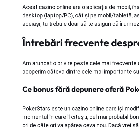
Acest cazino online are o aplicație de mobil, în
desktop (laptop/PC), cât și pe mobil/tabletă, a
aceiași, tu trebuie doar să te asiguri că îi urme
Întrebări frecvente desp
Am aruncat o privire peste cele mai frecvente c
acoperim câteva dintre cele mai importante su
Ce bonus fără depunere oferă Pok
PokerStars este un cazino online care își modifi
momentul în care îl citești, cel mai probabil b
ori de câte ori va apărea ceva nou. Dacă vrei să