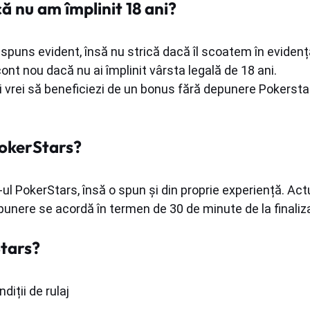
ă nu am împlinit 18 ani?
spuns evident, însă nu strică dacă îl scoatem în evidență
cont nou dacă nu ai împlinit vârsta legală de 18 ani.
 și vrei să beneficiezi de un bonus fără depunere Pokerst
PokerStars?
 PokerStars, însă o spun și din proprie experiență. Actul 
epunere se acordă în termen de 30 de minute de la finaliza
Stars?
diții de rulaj