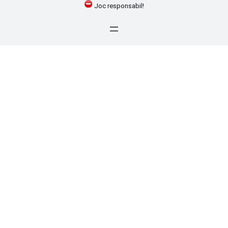
Joc responsabil!