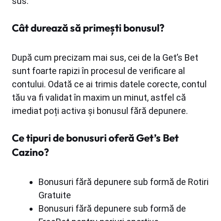
sus.
Cât durează să primești bonusul?
După cum precizam mai sus, cei de la Get’s Bet
sunt foarte rapizi în procesul de verificare al
contului. Odată ce ai trimis datele corecte, contul
tău va fi validat în maxim un minut, astfel că
imediat poți activa și bonusul fără depunere.
Ce tipuri de bonusuri oferă Get’s Bet
Cazino?
Bonusuri fără depunere sub formă de Rotiri
Gratuite
Bonusuri fără depunere sub formă de